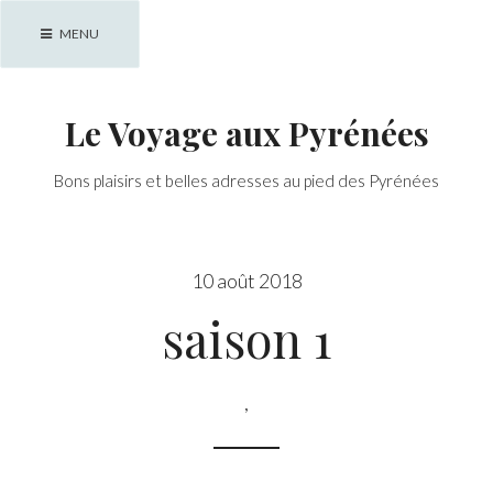
Skip
MENU
to
content
Le Voyage aux Pyrénées
Bons plaisirs et belles adresses au pied des Pyrénées
10 août 2018
saison 1
,