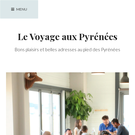
Skip
MENU
to
content
Le Voyage aux Pyrénées
Bons plaisirs et belles adresses au pied des Pyrénées