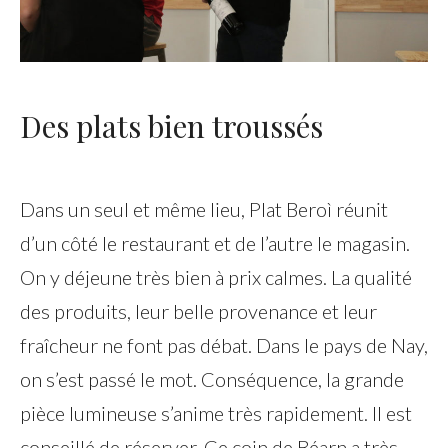
Des plats bien troussés
Dans un seul et même lieu, Plat Beroì réunit
d’un côté le restaurant et de l’autre le magasin.
On y déjeune très bien à prix calmes. La qualité
des produits, leur belle provenance et leur
fraîcheur ne font pas débat. Dans le pays de Nay,
on s’est passé le mot. Conséquence, la grande
pièce lumineuse s’anime très rapidement. Il est
conseillé de réserver. Ce coin de Béarn a très