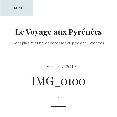
Skip
MENU
to
content
Le Voyage aux Pyrénées
Bons plaisirs et belles adresses au pied des Pyrénées
3 novembre 2019
IMG_0100
,