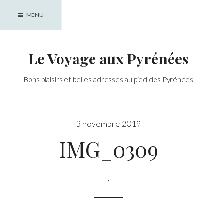
Skip
MENU
to
content
Le Voyage aux Pyrénées
Bons plaisirs et belles adresses au pied des Pyrénées
3 novembre 2019
IMG_0309
,