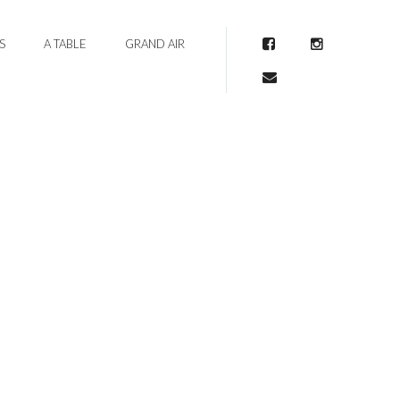
S
A TABLE
GRAND AIR
Facebook
Instagram
Mail