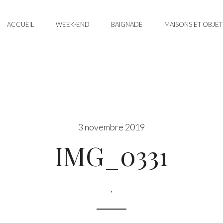
ACCUEIL
WEEK-END
BAIGNADE
MAISONS ET OBJET
3 novembre 2019
IMG_0331
,