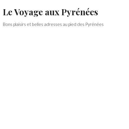
Skip
Le Voyage aux Pyrénées
to
content
Bons plaisirs et belles adresses au pied des Pyrénées