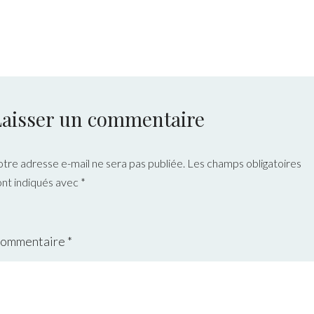
Laisser un commentaire
otre adresse e-mail ne sera pas publiée.
Les champs obligatoires
ont indiqués avec
*
ommentaire
*