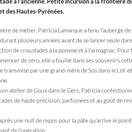
tade à l’ancienne. Petite incursion à la frontière d
et des Hautes-Pyrénées.
ière de métier, Patricia Lamarque a tenu l’auberge de 
durant plusieurs années avant de se lancer seule dans
ction de croustades à la pomme et à l’armagnac. Pour 
encer de zéro, elle a fouillé dans ses souvenirs cett
te transmise par une grand-mère de Sos dans le Lot-et
ne.
on atelier de Goux dans le Gers, Patricia confectionn
tades de haute précision, parfumées et au goût de rev
après une nuit de repos pour la pâte qu’arrive le point
ant de l’opération.