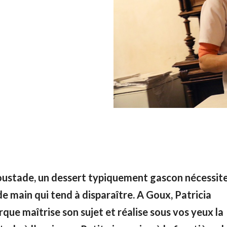
oustade, un dessert typiquement gascon nécessit
de main qui tend à disparaître. A Goux, Patricia
que maîtrise son sujet et réalise sous vos yeux la