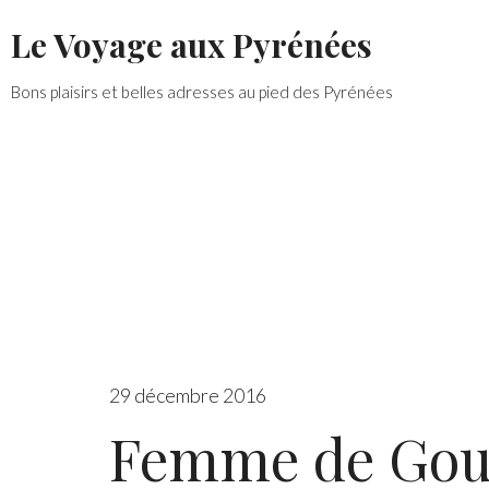
Skip
Le Voyage aux Pyrénées
to
content
Bons plaisirs et belles adresses au pied des Pyrénées
29 décembre 2016
Femme de Go