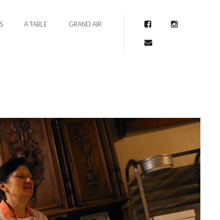
S
A TABLE
GRAND AIR
Facebook
Instagram
Mail