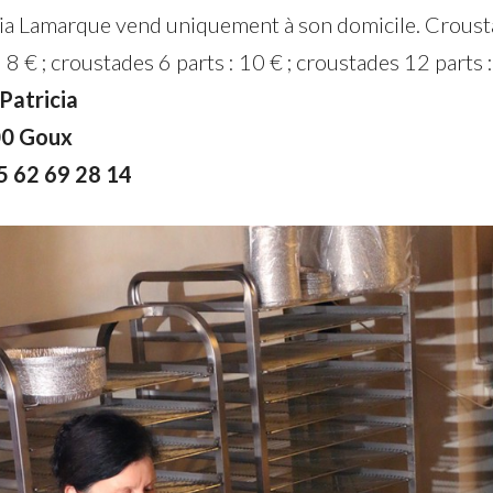
cia Lamarque vend uniquement à son domicile. Croust
: 8 € ; croustades 6 parts : 10 € ; croustades 12 parts 
Patricia
00 Goux
05 62 69 28 14