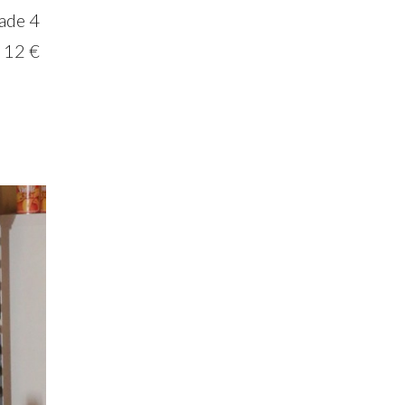
ade 4
: 12 €