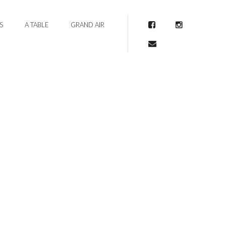
S
A TABLE
GRAND AIR
Facebook
Instagram
Mail