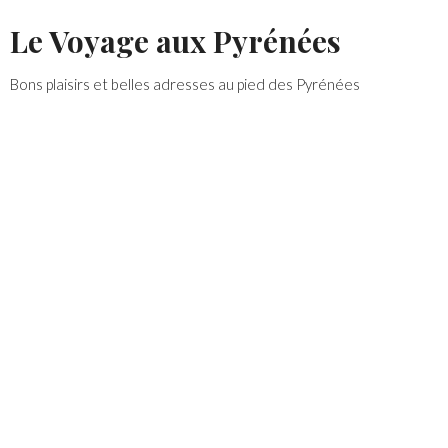
Skip
Le Voyage aux Pyrénées
to
content
Bons plaisirs et belles adresses au pied des Pyrénées