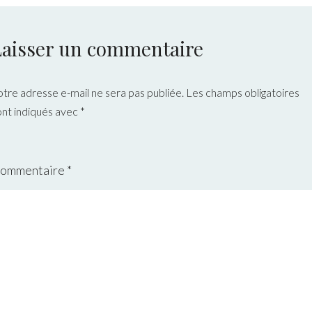
Laisser un commentaire
otre adresse e-mail ne sera pas publiée.
Les champs obligatoires
ont indiqués avec
*
ommentaire
*