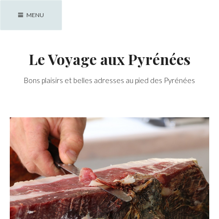
Skip
MENU
to
content
Le Voyage aux Pyrénées
Bons plaisirs et belles adresses au pied des Pyrénées