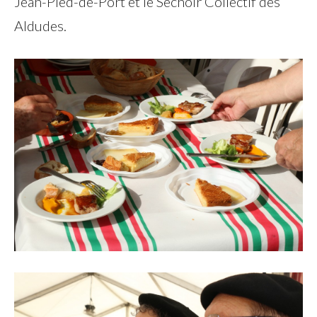
Jean-Pied-de-Port et le Séchoir Collectif des
Aldudes.