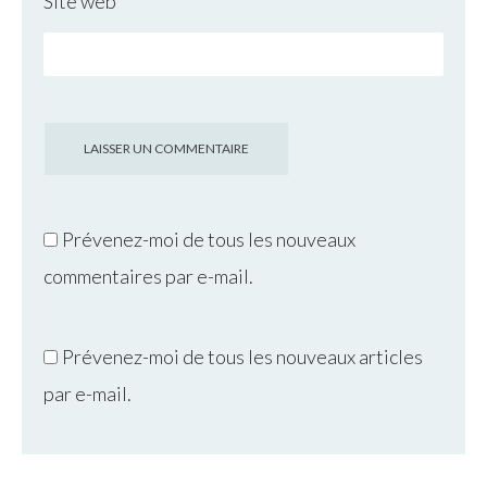
Site web
Prévenez-moi de tous les nouveaux
commentaires par e-mail.
Prévenez-moi de tous les nouveaux articles
par e-mail.