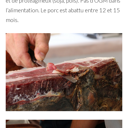
et de protéagineux (soja, pois). Pas d’OGM dans
l’alimentation. Le porc est abattu entre 12 et 15
mois.