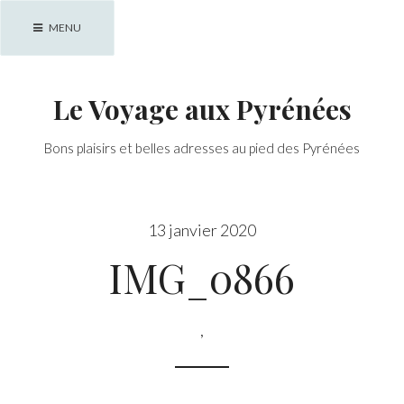
Skip
MENU
to
content
Le Voyage aux Pyrénées
Bons plaisirs et belles adresses au pied des Pyrénées
13 janvier 2020
IMG_0866
,