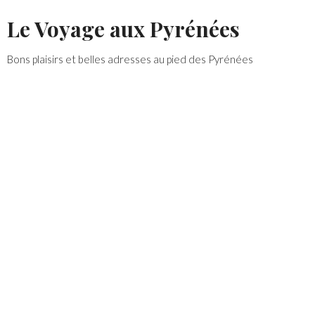
Skip
Le Voyage aux Pyrénées
to
content
Bons plaisirs et belles adresses au pied des Pyrénées