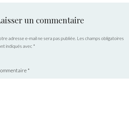
Laisser un commentaire
otre adresse e-mail ne sera pas publiée.
Les champs obligatoires
ont indiqués avec
*
ommentaire
*