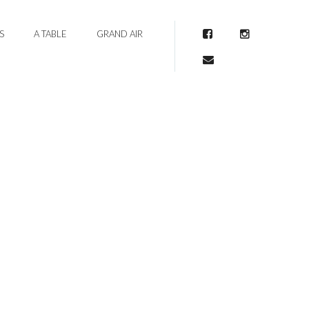
S
A TABLE
GRAND AIR
Facebook
Instagram
Mail