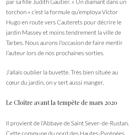
par sa fille Judith Gautier. « Un diamant dans un
torchon » c’est la formule qu’employa Victor
Hugo en route vers Cauterets pour décrire le
jardin Massey et moins tendrement la ville de
Tarbes. Nous aurons l’occasion de faire mentir
l’auteur lors de nos prochaines sorties.
J’allais oublier la buvette. Très bien située au
cœur du jardin, on y sert aussi manger.
Le Cloître avant la tempête de mars 2020
Il provient de l’Abbaye de Saint Sever-de-Rustan.
Cette commune du nord des Hautes-Pyrénées