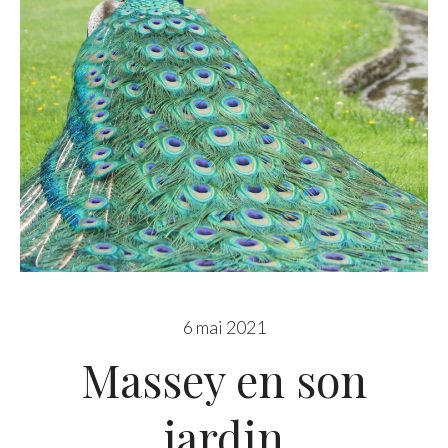
6 mai 2021
Massey en son
jardin