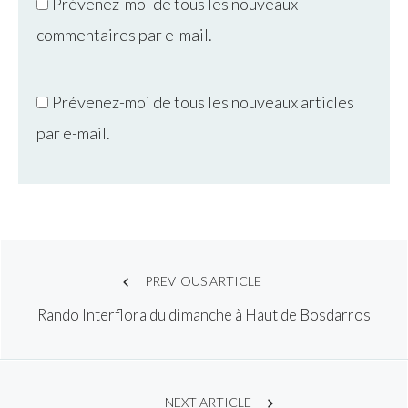
Prévenez-moi de tous les nouveaux
commentaires par e-mail.
Prévenez-moi de tous les nouveaux articles
par e-mail.
Post
PREVIOUS ARTICLE
Rando Interflora du dimanche à Haut de Bosdarros
navigation
NEXT ARTICLE