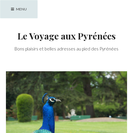
Skip
MENU
to
content
Le Voyage aux Pyrénées
Bons plaisirs et belles adresses au pied des Pyrénées