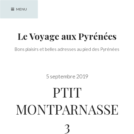
Skip
MENU
to
content
Le Voyage aux Pyrénées
Bons plaisirs et belles adresses au pied des Pyrénées
5 septembre 2019
PTIT
MONTPARNASSE
3