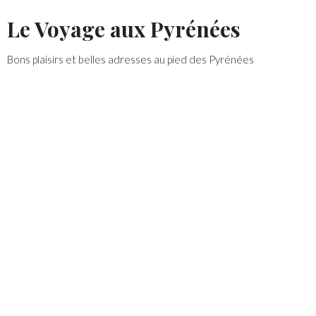
Skip
Le Voyage aux Pyrénées
to
content
Bons plaisirs et belles adresses au pied des Pyrénées