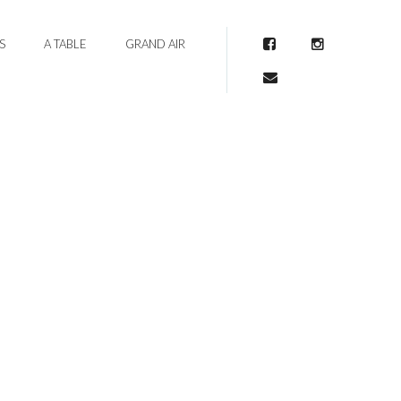
S
A TABLE
GRAND AIR
Facebook
Instagram
Mail