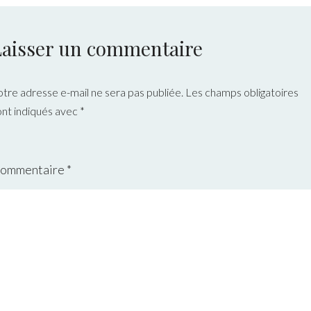
Laisser un commentaire
otre adresse e-mail ne sera pas publiée.
Les champs obligatoires
ont indiqués avec
*
ommentaire
*