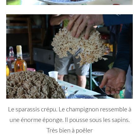
Le sparassis crépu. Le champignon ressemble à
une énorme éponge. Il pousse sous les sapins.
Très bien à poêler