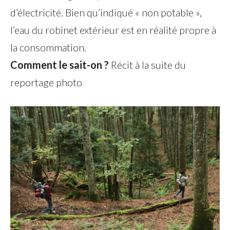
d’électricité. Bien qu’indiqué « non potable »,
l’eau du robinet extérieur est en réalité propre à
la consommation.
Comment le sait-on ?
Récit à la suite du
reportage photo