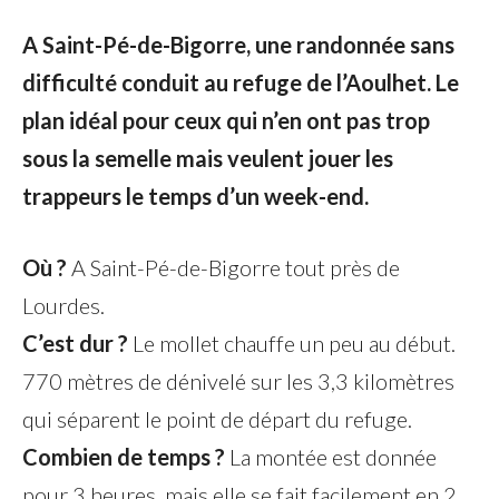
A Saint-Pé-de-Bigorre, une randonnée sans
difficulté conduit au refuge de l’Aoulhet. Le
plan idéal pour ceux qui n’en ont pas trop
sous la semelle mais veulent jouer les
trappeurs le temps d’un week-end.
Où ?
A Saint-Pé-de-Bigorre tout près de
Lourdes.
C’est dur ?
Le mollet chauffe un peu au début.
770 mètres de dénivelé sur les 3,3 kilomètres
qui séparent le point de départ du refuge.
Combien de temps ?
La montée est donnée
pour 3 heures, mais elle se fait facilement en 2