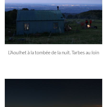
L’Aoulhet à la tombée de la nuit. Tarbes au loin