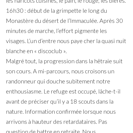
les haricots cuisinés, le pain, le rouge, les bières.
16h30 : début de la grimpette le long du
Monastère du désert de l’Immaculée. Après 30
minutes de marche, l’effort pigmente les
visages. L’un d’entre nous paye cher la quasi nuit
blanche en « discoclub ».
Malgré tout, la progression dans la hêtraie suit
son cours. A mi-parcours, nous croisons un
randonneur qui douche subitement notre
enthousiasme. Le refuge est occupé, lâche-t-il
avant de préciser qu’il y a 18 scouts dans la
nature. Information confirmée lorsque nous
arrivons à hauteur des retardataires. Pas
question de battre en retraite. Nous