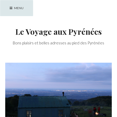
Skip
MENU
to
content
Le Voyage aux Pyrénées
Bons plaisirs et belles adresses au pied des Pyrénées