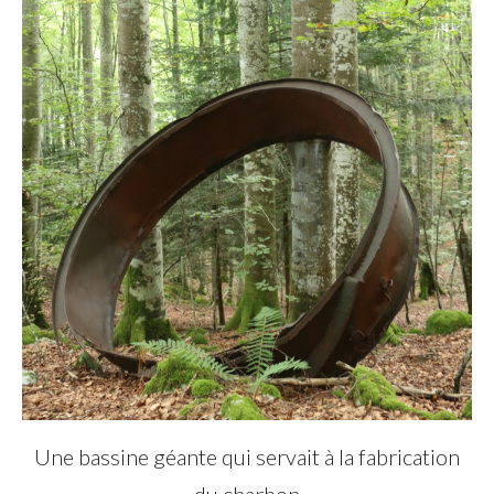
Une bassine géante qui servait à la fabrication
du charbon