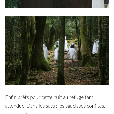
Enfin prêts pour cette nuit au refuge tant
attendue. Dans les sacs : les saucisses confites,