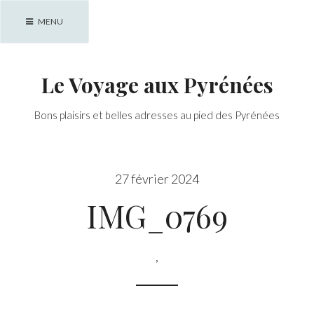
Skip
MENU
to
content
Le Voyage aux Pyrénées
Bons plaisirs et belles adresses au pied des Pyrénées
27 février 2024
IMG_0769
,