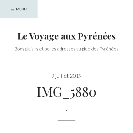
Skip
MENU
to
content
Le Voyage aux Pyrénées
Bons plaisirs et belles adresses au pied des Pyrénées
9 juillet 2019
IMG_5880
,