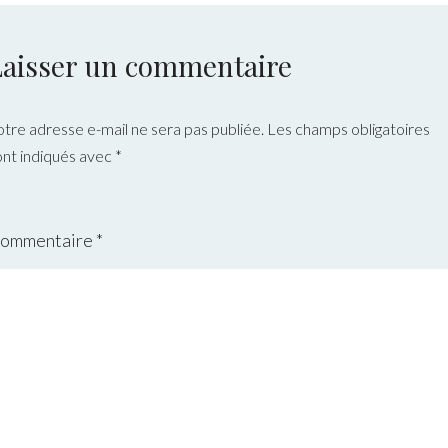
Laisser un commentaire
otre adresse e-mail ne sera pas publiée.
Les champs obligatoires
ont indiqués avec
*
ommentaire
*