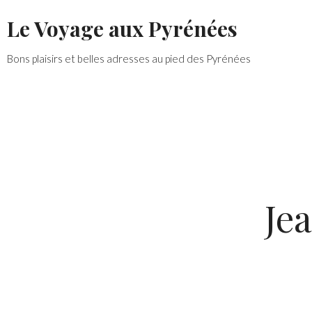
Skip
Le Voyage aux Pyrénées
to
content
Bons plaisirs et belles adresses au pied des Pyrénées
Je