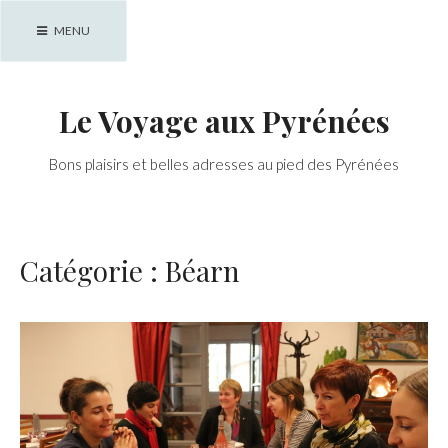
Skip
MENU
to
content
Le Voyage aux Pyrénées
Bons plaisirs et belles adresses au pied des Pyrénées
Catégorie :
Béarn