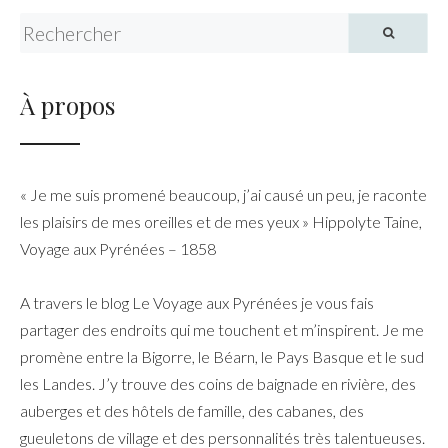
Search for:
À propos
« Je me suis promené beaucoup, j’ai causé un peu, je raconte
les plaisirs de mes oreilles et de mes yeux » Hippolyte Taine,
Voyage aux Pyrénées – 1858
A travers le blog Le Voyage aux Pyrénées je vous fais
partager des endroits qui me touchent et m’inspirent. Je me
promène entre la Bigorre, le Béarn, le Pays Basque et le sud
les Landes. J’y trouve des coins de baignade en rivière, des
auberges et des hôtels de famille, des cabanes, des
gueuletons de village et des personnalités très talentueuses.