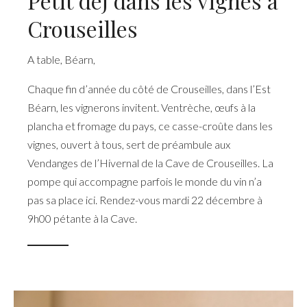
Petit déj dans les vignes à
Crouseilles
A table
,
Béarn
,
Chaque fin d’année du côté de Crouseilles, dans l’Est
Béarn, les vignerons invitent. Ventrèche, œufs à la
plancha et fromage du pays, ce casse-croûte dans les
vignes, ouvert à tous, sert de préambule aux
Vendanges de l’Hivernal de la Cave de Crouseilles. La
pompe qui accompagne parfois le monde du vin n’a
pas sa place ici. Rendez-vous mardi 22 décembre à
9h00 pétante à la Cave.