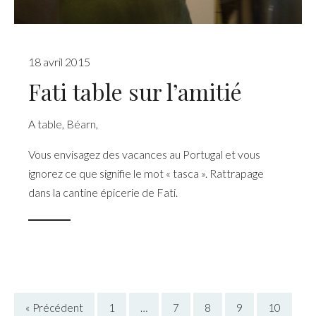
18 avril 2015
Fati table sur l’amitié
A table
,
Béarn
,
Vous envisagez des vacances au Portugal et vous
ignorez ce que signifie le mot « tasca ». Rattrapage
dans la cantine épicerie de Fati.
« Précédent
1
…
7
8
9
10