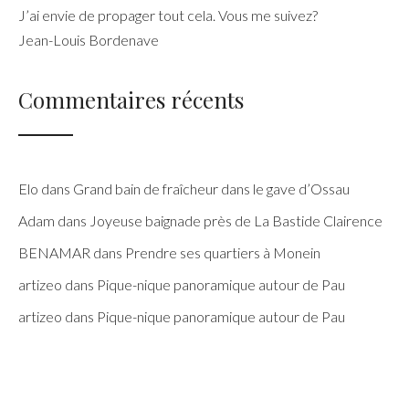
J’ai envie de propager tout cela. Vous me suivez?
Jean-Louis Bordenave
Commentaires récents
Elo
dans
Grand bain de fraîcheur dans le gave d’Ossau
Adam
dans
Joyeuse baignade près de La Bastide Clairence
BENAMAR
dans
Prendre ses quartiers à Monein
artizeo
dans
Pique-nique panoramique autour de Pau
artizeo
dans
Pique-nique panoramique autour de Pau