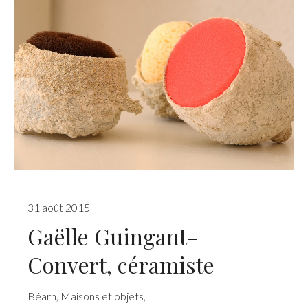
31 août 2015
Gaëlle Guingant-
Convert, céramiste
Béarn
,
Maisons et objets
,