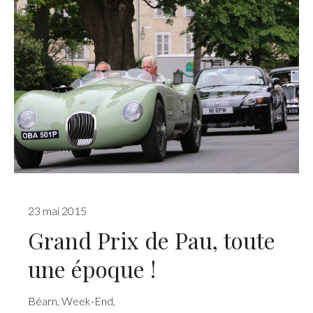
23 mai 2015
Grand Prix de Pau, toute
une époque !
Béarn
,
Week-End
,