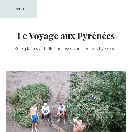
Skip
MENU
to
content
Le Voyage aux Pyrénées
Bons plaisirs et belles adresses au pied des Pyrénées