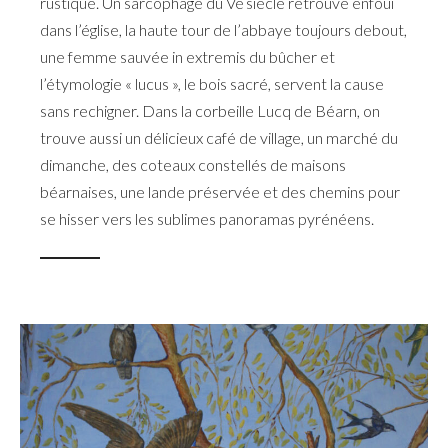
rustique. Un sarcophage du Ve siècle retrouvé enfoui
dans l’église, la haute tour de l’abbaye toujours debout,
une femme sauvée in extremis du bûcher et
l’étymologie « lucus », le bois sacré, servent la cause
sans rechigner. Dans la corbeille Lucq de Béarn, on
trouve aussi un délicieux café de village, un marché du
dimanche, des coteaux constellés de maisons
béarnaises, une lande préservée et des chemins pour
se hisser vers les sublimes panoramas pyrénéens.