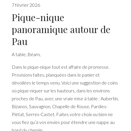
7 février 2026
Pique-nique
panoramique autour de
Pau
A table
,
Béarn
,
Dans le pique-nique tout est affaire de promesse.
Provisions faites, planquées dans le panier et
dévoilées le temps venu. Voici une suggestion de coins
où pique-niquer sur les hauteurs, dans les environs
proches de Pau, avec une vraie mise à table : Aubertin,
Bizanos, Sauvagnon, Chapelle de Rouse, Pardies-
Piétat, Serres-Castet. Faites votre choix ou bien ne
vous fiez qu’à vos envies pour étendre une nappe au
bord du chemin.