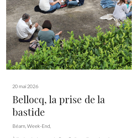
20 mai 2026
Bellocq, la prise de la
bastide
Béarn
,
Week-End
,