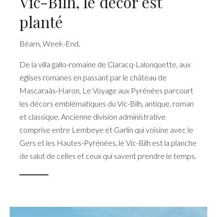
Vic-Bilh, le décor est
planté
Béarn
,
Week-End
,
De la villa gallo-romaine de Claracq-Lalonquette, aux
églises romanes en passant par le château de
Mascaraàs-Haron, Le Voyage aux Pyrénées parcourt
les décors emblématiques du Vic-Bilh, antique, roman
et classique. Ancienne division administrative
comprise entre Lembeye et Garlin qui voisine avec le
Gers et les Hautes-Pyrénées, le Vic-Bilh est la planche
de salut de celles et ceux qui savent prendre le temps.