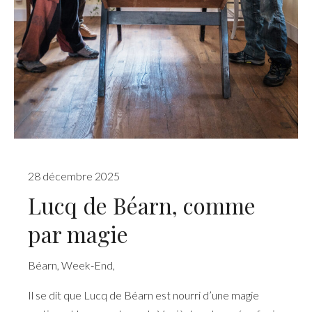
28 décembre 2025
Lucq de Béarn, comme
par magie
Béarn
,
Week-End
,
Il se dit que Lucq de Béarn est nourri d’une magie