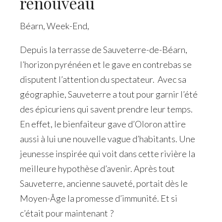
renouveau
Béarn
,
Week-End
,
Depuis la terrasse de Sauveterre-de-Béarn,
l’horizon pyrénéen et le gave en contrebas se
disputent l’attention du spectateur. Avec sa
géographie, Sauveterre a tout pour garnir l’été
des épicuriens qui savent prendre leur temps.
En effet, le bienfaiteur gave d’Oloron attire
aussi à lui une nouvelle vague d’habitants. Une
jeunesse inspirée qui voit dans cette rivière la
meilleure hypothèse d’avenir. Après tout
Sauveterre, ancienne sauveté, portait dès le
Moyen-Âge la promesse d’immunité. Et si
c’était pour maintenant ?