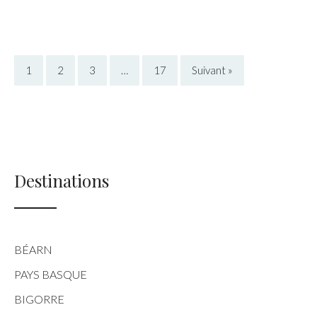
1
2
3
…
17
Suivant »
Destinations
BÉARN
PAYS BASQUE
BIGORRE