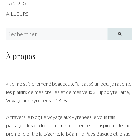
LANDES
AILLEURS
Search for:
À propos
« Je me suis promené beaucoup, j’ai causé un peu, je raconte
les plaisirs de mes oreilles et de mes yeux » Hippolyte Taine,
Voyage aux Pyrénées – 1858
A travers le blog Le Voyage aux Pyrénées je vous fais
partager des endroits qui me touchent et m’inspirent. Je me
promène entre la Bigorre, le Béarn, le Pays Basque et le sud