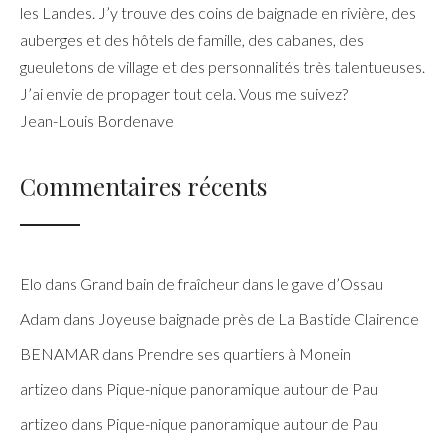
les Landes. J’y trouve des coins de baignade en rivière, des
auberges et des hôtels de famille, des cabanes, des
gueuletons de village et des personnalités très talentueuses.
J’ai envie de propager tout cela. Vous me suivez?
Jean-Louis Bordenave
Commentaires récents
Elo
dans
Grand bain de fraîcheur dans le gave d’Ossau
Adam
dans
Joyeuse baignade près de La Bastide Clairence
BENAMAR
dans
Prendre ses quartiers à Monein
artizeo
dans
Pique-nique panoramique autour de Pau
artizeo
dans
Pique-nique panoramique autour de Pau