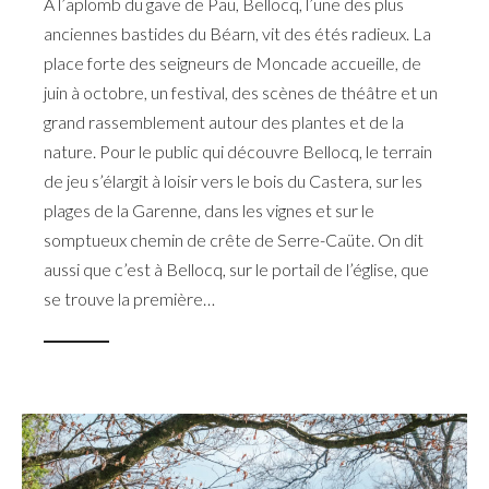
À l’aplomb du gave de Pau, Bellocq, l’une des plus
anciennes bastides du Béarn, vit des étés radieux. La
place forte des seigneurs de Moncade accueille, de
juin à octobre, un festival, des scènes de théâtre et un
grand rassemblement autour des plantes et de la
nature. Pour le public qui découvre Bellocq, le terrain
de jeu s’élargit à loisir vers le bois du Castera, sur les
plages de la Garenne, dans les vignes et sur le
somptueux chemin de crête de Serre-Caüte. On dit
aussi que c’est à Bellocq, sur le portail de l’église, que
se trouve la première…