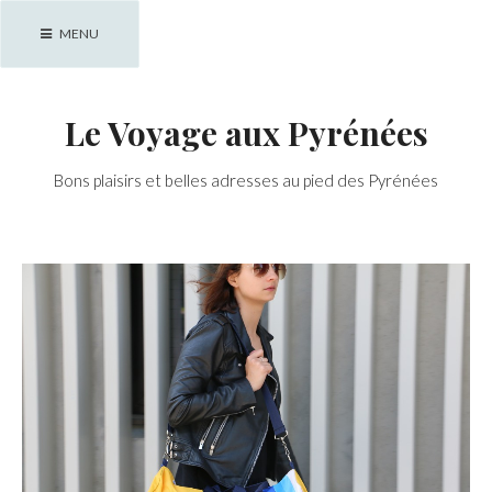
Skip
MENU
to
content
Le Voyage aux Pyrénées
Bons plaisirs et belles adresses au pied des Pyrénées