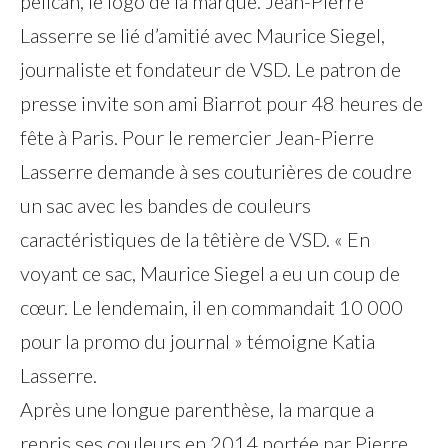
pélican, le logo de la marque. Jean-Pierre
Lasserre se lié d’amitié avec Maurice Siegel,
journaliste et fondateur de VSD. Le patron de
presse invite son ami Biarrot pour 48 heures de
fête à Paris. Pour le remercier Jean-Pierre
Lasserre demande à ses couturières de coudre
un sac avec les bandes de couleurs
caractéristiques de la têtière de VSD. « En
voyant ce sac, Maurice Siegel a eu un coup de
cœur. Le lendemain, il en commandait 10 000
pour la promo du journal » témoigne Katia
Lasserre.
Après une longue parenthèse, la marque a
repris ses couleurs en 2014 portée par Pierre,