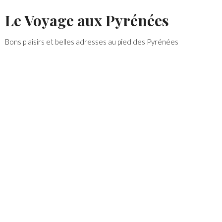
Skip
Le Voyage aux Pyrénées
to
content
Bons plaisirs et belles adresses au pied des Pyrénées