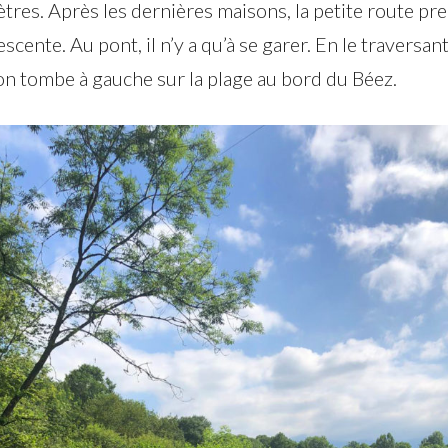
tres. Après les dernières maisons, la petite route pr
scente. Au pont, il n’y a qu’à se garer. En le traversant
on tombe à gauche sur la plage au bord du Béez.