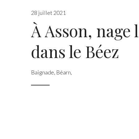
28 juillet 2021
À Asson, nage 
dans le Béez
Baignade
,
Béarn
,