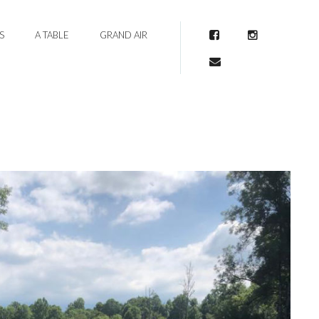
S
A TABLE
GRAND AIR
Facebook
Instagram
Mail