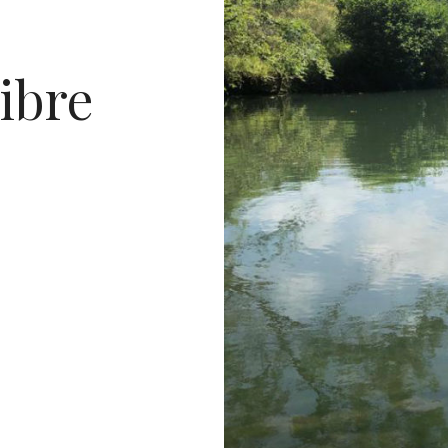
libre