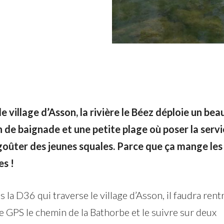
le village d’Asson, la rivière le Béez déploie un bea
n de baignade et une petite plage où poser la serv
 goûter des jeunes squales. Parce que ça mange les
es !
 la D36 qui traverse le village d’Asson, il faudra rent
e GPS le chemin de la Bathorbe et le suivre sur deux