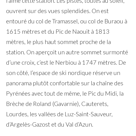
l’aime cette station. Les pistes, toutes au soleil,
ouvrent sur des vues splendides. On est
entouré du col de Tramassel, ou col de Buraou à
1615 mètres et du Pic de Naouit à 1813
mètres, le plus haut sommet proche de la
station. On aperçoit un autre sommet surmonté
d’une croix, c’est le Nerbiou à 1747 mètres. De
son côté, l’espace de ski nordique réserve un
panorama plutôt confortable sur la chaîne des
Pyrénées avec tout de même, le Pic du Midi, la
Brèche de Roland (Gavarnie), Cauterets,
Lourdes, les vallées de Luz-Saint-Sauveur,
d’Argelès-Gazost et du Val d’Azun.