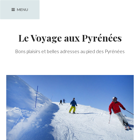
Skip
MENU
to
content
Le Voyage aux Pyrénées
Bons plaisirs et belles adresses au pied des Pyrénées