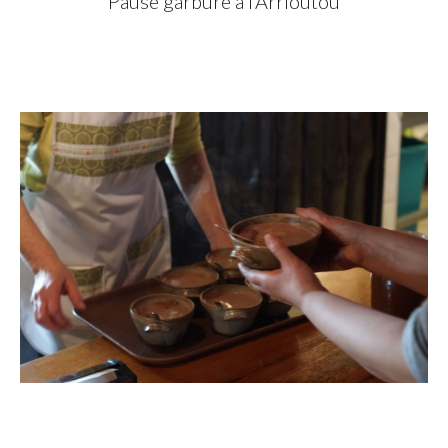
Pause garbure à l’Arrioutou