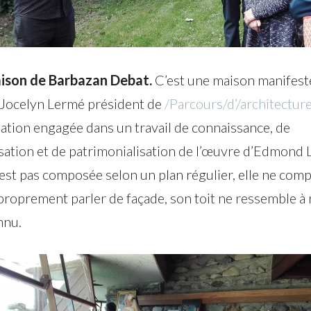
ison de Barbazan Debat.
C’est une maison manifest
 Jocelyn Lermé président de
/Parcours/d’/architecture
iation engagée dans un travail de connaissance, de
sation et de patrimonialisation de l’œuvre d’Edmond L
’est pas composée selon un plan régulier, elle ne com
proprement parler de façade, son toit ne ressemble à 
nnu.