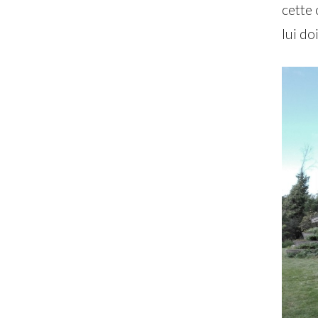
cette 
lui do