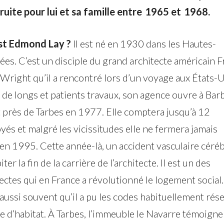
ruite pour lui et sa famille entre 1965 et 1968.
st Edmond Lay ?
Il est né en 1930 dans les Hautes-
es. C’est un disciple du grand architecte américain 
Wright qu’il a rencontré lors d’un voyage aux États-U
 de longs et patients travaux, son agence ouvre à Bar
 près de Tarbes en 1977. Elle comptera jusqu’à 12
és et malgré les vicissitudes elle ne fermera jamais
en 1995. Cette année-là, un accident vasculaire céréb
iter la fin de la carrière de l’architecte. Il est un des
ectes qui en France a révolutionné le logement social. 
aussi souvent qu’il a pu les codes habituellement rés
e d’habitat. À Tarbes, l’immeuble le Navarre témoigne