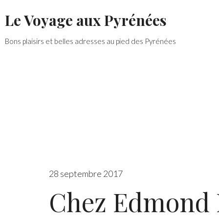
Skip
Le Voyage aux Pyrénées
to
content
Bons plaisirs et belles adresses au pied des Pyrénées
28 septembre 2017
Chez Edmond 