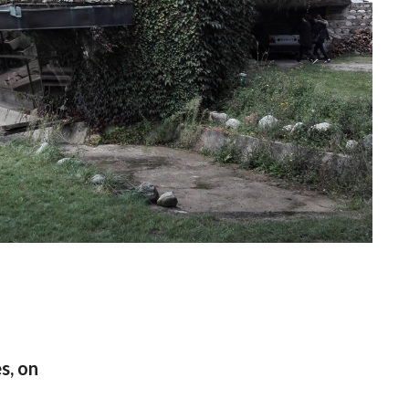
s, on