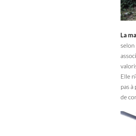
La ma
selon
assoc
valori
Elle n
pas à 
de co