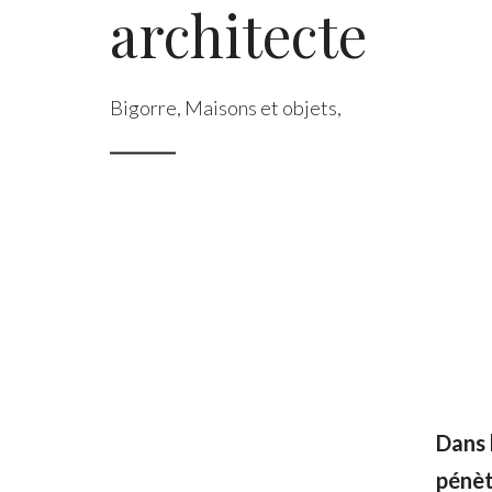
architecte
Bigorre
,
Maisons et objets
,
Dans 
pénèt