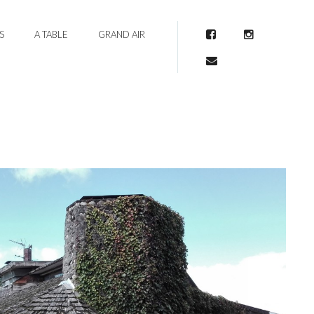
S
A TABLE
GRAND AIR
Facebook
Instagram
Mail