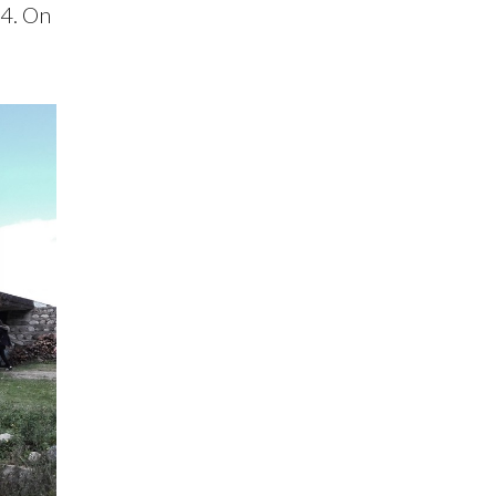
84. On