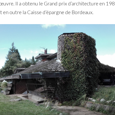
œuvre. Il a obtenu le Grand prix d’architecture en 19
it en outre la Caisse d’épargne de Bordeaux.