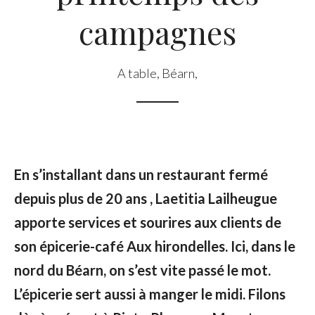
campagnes
A table
,
Béarn
,
En s’installant dans un restaurant fermé
depuis plus de 20 ans , Laetitia Lailheugue
apporte services et sourires aux clients de
son épicerie-café Aux hirondelles. Ici, dans le
nord du Béarn, on s’est vite passé le mot.
L’épicerie sert aussi à manger le midi. Filons