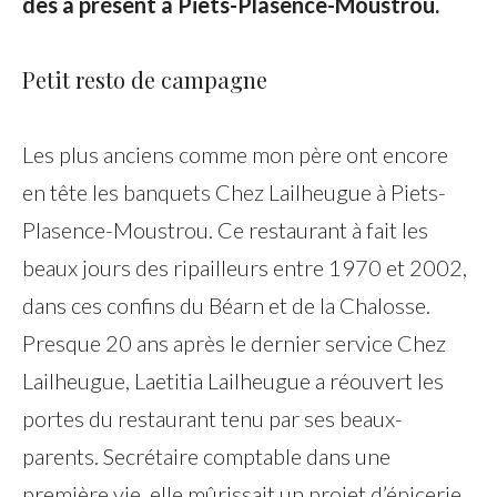
dès à présent à Piets-Plasence-Moustrou.
Petit resto de campagne
Les plus anciens comme mon père ont encore
en tête les banquets Chez Lailheugue à Piets-
Plasence-Moustrou. Ce restaurant à fait les
beaux jours des ripailleurs entre 1970 et 2002,
dans ces confins du Béarn et de la Chalosse.
Presque 20 ans après le dernier service Chez
Lailheugue, Laetitia Lailheugue a réouvert les
portes du restaurant tenu par ses beaux-
parents. Secrétaire comptable dans une
première vie, elle mûrissait un projet d’épicerie