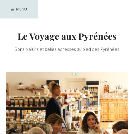
Skip
MENU
to
content
Le Voyage aux Pyrénées
Bons plaisirs et belles adresses au pied des Pyrénées