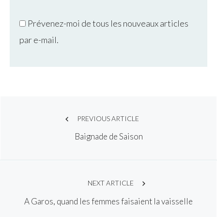
Prévenez-moi de tous les nouveaux articles
par e-mail.
Post
PREVIOUS ARTICLE
Baignade de Saison
navigation
NEXT ARTICLE
A Garos, quand les femmes faisaient la vaisselle