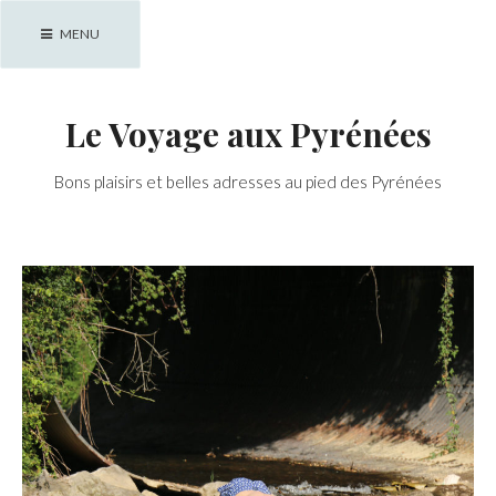
Skip
MENU
to
content
Le Voyage aux Pyrénées
Bons plaisirs et belles adresses au pied des Pyrénées