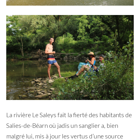
La rivière Le Saleys fait la fierté des habitants de
Salies-de-Béarn où jadis un sanglier a, bien
malgré lui, mis à jour les vertus d’une source