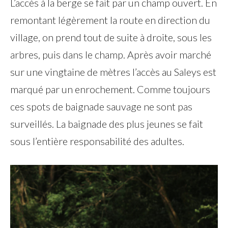
L’accès à la berge se fait par un champ ouvert. En
remontant légèrement la route en direction du
village, on prend tout de suite à droite, sous les
arbres, puis dans le champ. Après avoir marché
sur une vingtaine de mètres l’accès au Saleys est
marqué par un enrochement. Comme toujours
ces spots de baignade sauvage ne sont pas
surveillés. La baignade des plus jeunes se fait
sous l’entière responsabilité des adultes.