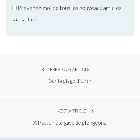
Prévenez-moi de tous les nouveaux articles
par e-mail.
Post
PREVIOUS ARTICLE
Sur la plage d’Orin
navigation
NEXT ARTICLE
À Pau, un été gavé de plongeons