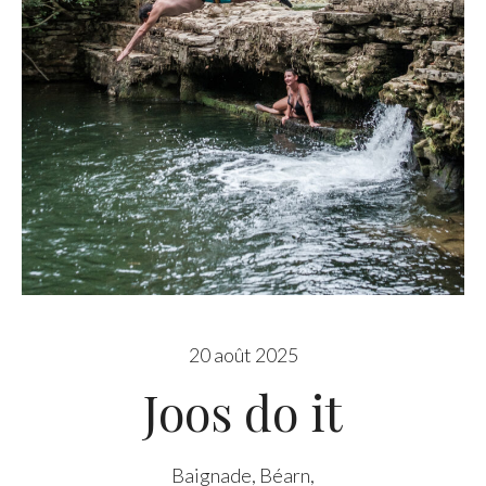
20 août 2025
Joos do it
Baignade
,
Béarn
,