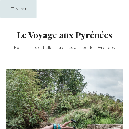
Skip
MENU
to
content
Le Voyage aux Pyrénées
Bons plaisirs et belles adresses au pied des Pyrénées