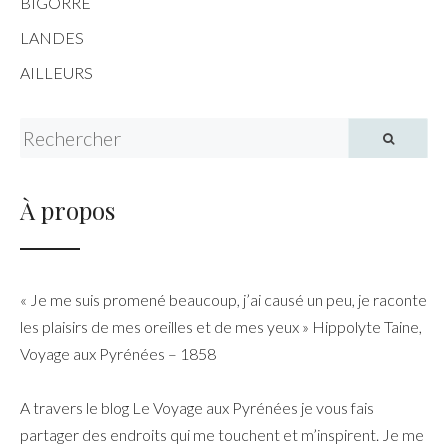
BIGORRE
LANDES
AILLEURS
Search for:
À propos
« Je me suis promené beaucoup, j’ai causé un peu, je raconte
les plaisirs de mes oreilles et de mes yeux » Hippolyte Taine,
Voyage aux Pyrénées – 1858
A travers le blog Le Voyage aux Pyrénées je vous fais
partager des endroits qui me touchent et m’inspirent. Je me