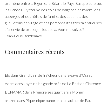
promène entre la Bigorre, le Béarn, le Pays Basque et le sud
les Landes. J’y trouve des coins de baignade en rivière, des
auberges et des hôtels de famille, des cabanes, des
gueuletons de village et des personnalités très talentueuses.
J’ai envie de propager tout cela. Vous me suivez?
Jean-Louis Bordenave
Commentaires récents
Elo
dans
Grand bain de fraîcheur dans le gave d’Ossau
Adam
dans
Joyeuse baignade près de La Bastide Clairence
BENAMAR
dans
Prendre ses quartiers à Monein
artizeo
dans
Pique-nique panoramique autour de Pau