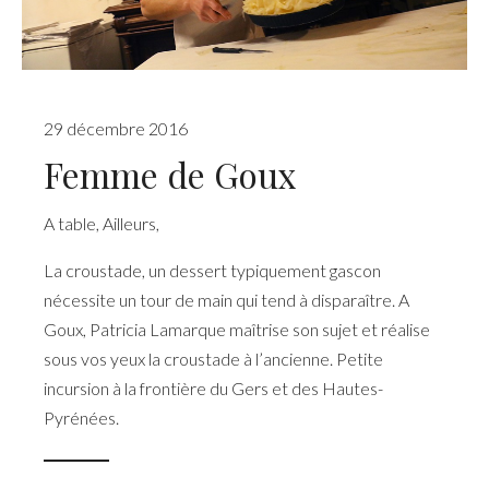
29 décembre 2016
Femme de Goux
A table
,
Ailleurs
,
La croustade, un dessert typiquement gascon
nécessite un tour de main qui tend à disparaître. A
Goux, Patricia Lamarque maîtrise son sujet et réalise
sous vos yeux la croustade à l’ancienne. Petite
incursion à la frontière du Gers et des Hautes-
Pyrénées.