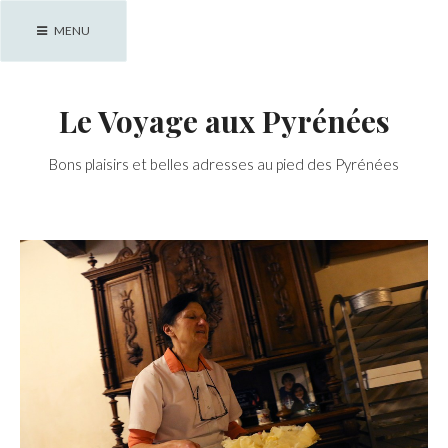
Skip
MENU
to
content
Le Voyage aux Pyrénées
Bons plaisirs et belles adresses au pied des Pyrénées