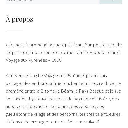
À propos
« Je me suis promené beaucoup, j’ai causé un peu, je raconte
les plaisirs de mes oreilles et de mes yeux » Hippolyte Taine,
Voyage aux Pyrénées – 1858
A travers le blog Le Voyage aux Pyrénées je vous fais
partager des endroits qui me touchent et m’inspirent. Je me
promène entre la Bigorre, le Béarn, le Pays Basque et le sud
les Landes. J’y trouve des coins de baignade en rivière, des
auberges et des hôtels de famille, des cabanes, des
gueuletons de village et des personnalités très talentueuses.
J’ai envie de propager tout cela. Vous me suivez?