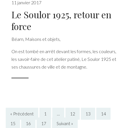
11 janvier 2017
Le Soulor 1925, retour en
force
Béarn
,
Maisons et objets
,
On est tombé en arrêt devant les formes, les couleurs,
les savoir-faire de cet atelier patiné, Le Soulor 1925 et
ses chaussures de ville et de montagne.
« Précédent
1
…
12
13
14
15
16
17
Suivant »