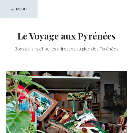
Skip
MENU
to
content
Le Voyage aux Pyrénées
Bons plaisirs et belles adresses au pied des Pyrénées