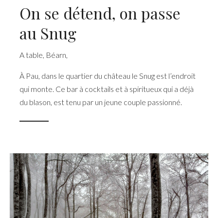
On se détend, on passe
au Snug
A table
,
Béarn
,
À Pau, dans le quartier du château le Snug est l’endroit
qui monte. Ce bar à cocktails et à spiritueux qui a déjà
du blason, est tenu par un jeune couple passionné.