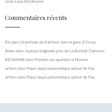
Jean-Louis Bordenave
Commentaires récents
Elo
dans
Grand bain de fraîcheur dans le gave d’Ossau
Adam
dans
Joyeuse baignade près de La Bastide Clairence
BENAMAR
dans
Prendre ses quartiers à Monein
artizeo
dans
Pique-nique panoramique autour de Pau
artizeo
dans
Pique-nique panoramique autour de Pau