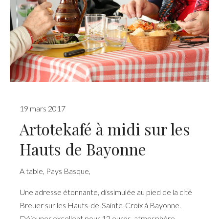
19 mars 2017
Artotekafé à midi sur les
Hauts de Bayonne
A table
,
Pays Basque
,
Une adresse étonnante, dissimulée au pied de la cité
Breuer sur les Hauts-de-Sainte-Croix à Bayonne.
Déjeuner excellent pour 12 euros, atmosphère