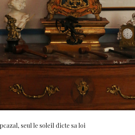
cazal, seul le soleil dicte sa loi