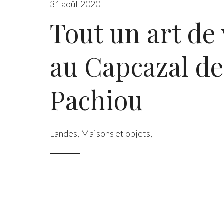
31 août 2020
Tout un art de 
au Capcazal de
Pachiou
Landes
,
Maisons et objets
,