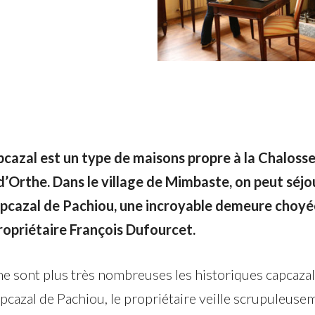
pcazal est un type de maisons propre à la Chalosse
d’Orthe. Dans le village de Mimbaste, on peut séjo
pcazal de Pachiou, une incroyable demeure choyé
ropriétaire François Dufourcet.
ne sont plus très nombreuses les historiques capcazal
pcazal de Pachiou, le propriétaire veille scrupuleuse