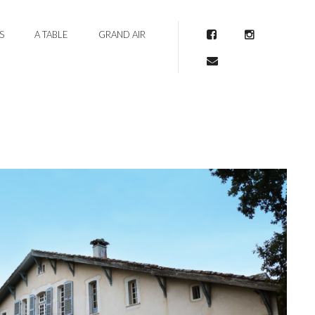
S
A TABLE
GRAND AIR
Facebook
Instagram
Mail