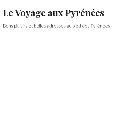
Skip
Le Voyage aux Pyrénées
to
content
Bons plaisirs et belles adresses au pied des Pyrénées