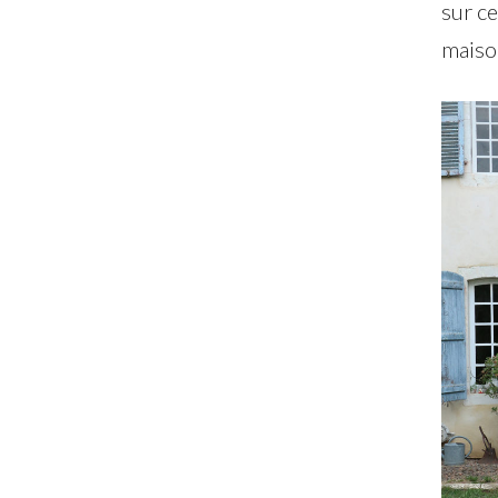
sur ce
maison