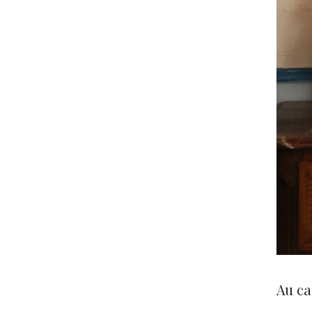
Au cap