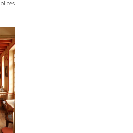
oi ces