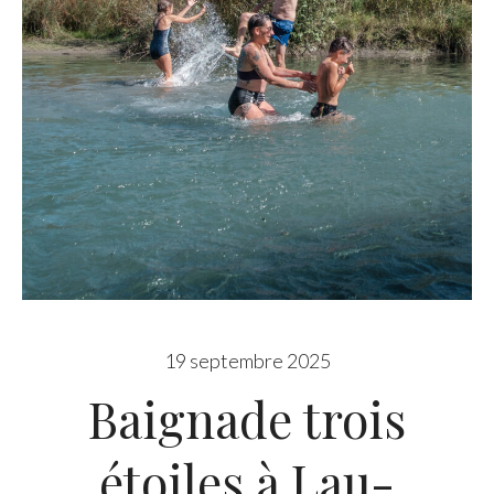
19 septembre 2025
Baignade trois
étoiles à Lau-