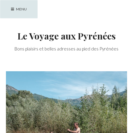
Skip
MENU
to
content
Le Voyage aux Pyrénées
Bons plaisirs et belles adresses au pied des Pyrénées