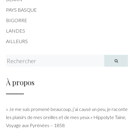
PAYS BASQUE
BIGORRE
LANDES
AILLEURS
Search for:
À propos
« Je me suis promené beaucoup, j’ai causé un peu, je raconte
les plaisirs de mes oreilles et de mes yeux » Hippolyte Taine,
Voyage aux Pyrénées – 1858