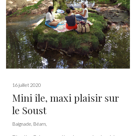
16 juillet 2020
Mini île, maxi plaisir sur
le Soust
Baignade
,
Béarn
,