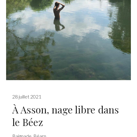
28 juillet 2021
À Asson, nage libre dans
le Béez
Baignade
,
Béarn
,