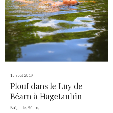
15 août 2019
Plouf dans le Luy de
Béarn à Hagetaubin
Baignade
,
Béarn
,