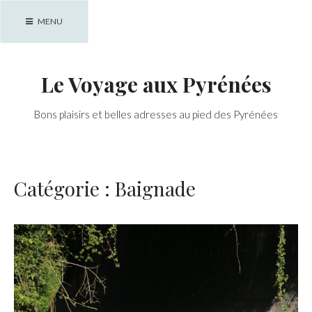
Skip
MENU
to
content
Le Voyage aux Pyrénées
Bons plaisirs et belles adresses au pied des Pyrénées
Catégorie :
Baignade