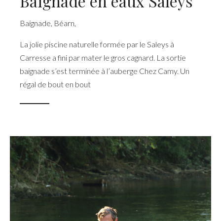
Baignade en eaux Saleys
Baignade
,
Béarn
,
La jolie piscine naturelle formée par le Saleys à
Carresse a fini par mater le gros cagnard. La sortie
baignade s’est terminée à l’auberge Chez Camy. Un
régal de bout en bout