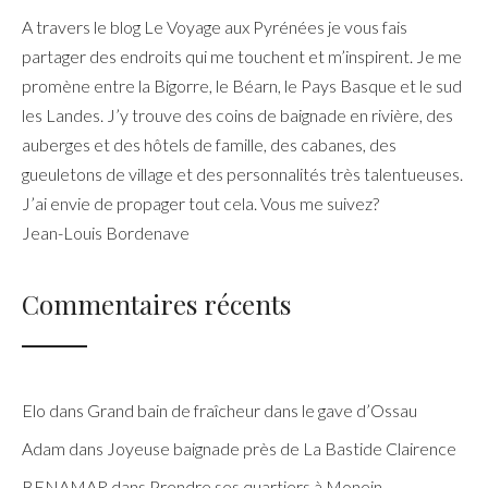
A travers le blog Le Voyage aux Pyrénées je vous fais
partager des endroits qui me touchent et m’inspirent. Je me
promène entre la Bigorre, le Béarn, le Pays Basque et le sud
les Landes. J’y trouve des coins de baignade en rivière, des
auberges et des hôtels de famille, des cabanes, des
gueuletons de village et des personnalités très talentueuses.
J’ai envie de propager tout cela. Vous me suivez?
Jean-Louis Bordenave
Commentaires récents
Elo
dans
Grand bain de fraîcheur dans le gave d’Ossau
Adam
dans
Joyeuse baignade près de La Bastide Clairence
BENAMAR
dans
Prendre ses quartiers à Monein