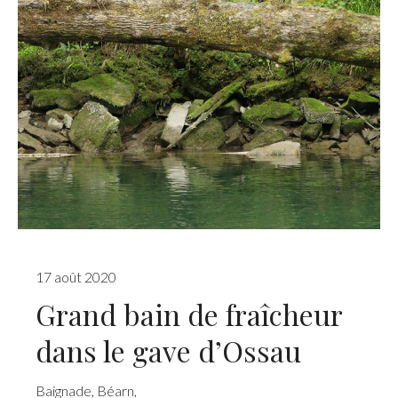
17 août 2020
Grand bain de fraîcheur
dans le gave d’Ossau
Baignade
,
Béarn
,