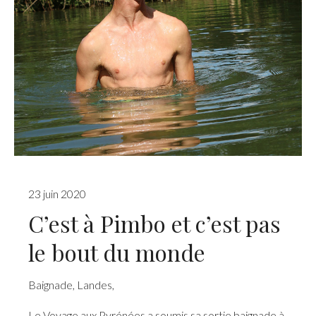
23 juin 2020
C’est à Pimbo et c’est pas
le bout du monde
Baignade
,
Landes
,
Le Voyage aux Pyrénées a soumis sa sortie baignade à