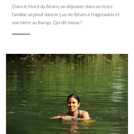
Dans le Nord du Béarn, un déjeuner dans un resto
familial, un plouf dans le Luy de Béarn à Hagetaubin et
une bière au Barajo. Qui dit mieux ?