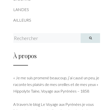
LANDES
AILLEURS
Search for:
À propos
« Je me suis promené beaucoup, j’ai causé un peu, je
raconte les plaisirs de mes oreilles et de mes yeux »
Hippolyte Taine, Voyage aux Pyrénées – 1858
A travers le blog Le Voyage aux Pyrénées je vous