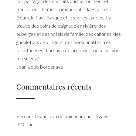
fais partager des endroits qui me touchent et
m’inspirent. Je me promène entre la Bigorre, le
Béarn, le Pays Basque et le sud les Landes. J’y
trouve des coins de baignade en rivière, des
auberges et des hôtels de famille, des cabanes, des
gueuletons de village et des personnalités très
talentueuses. J’ai envie de propager tout cela. Vous
me suivez?
Jean-Louis Bordenave
Commentaires récents
Elo
dans
Grand bain de fraîcheur dans le gave
d’Ossau