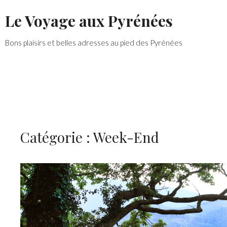
Skip
Le Voyage aux Pyrénées
to
content
Bons plaisirs et belles adresses au pied des Pyrénées
Catégorie :
Week-End