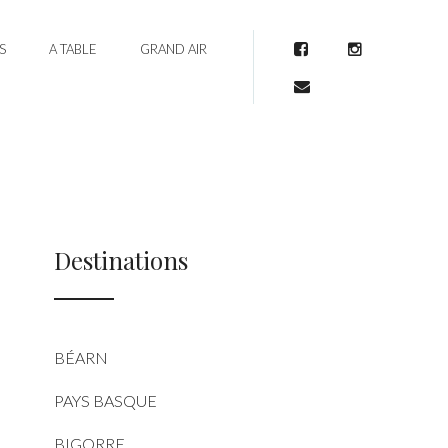
S
A TABLE
GRAND AIR
Facebook
Instagram
Mail
Destinations
BÉARN
PAYS BASQUE
BIGORRE