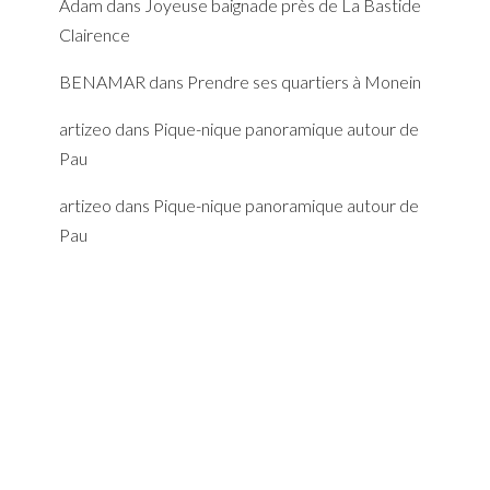
Adam
dans
Joyeuse baignade près de La Bastide
Clairence
BENAMAR
dans
Prendre ses quartiers à Monein
artizeo
dans
Pique-nique panoramique autour de
Pau
artizeo
dans
Pique-nique panoramique autour de
Pau