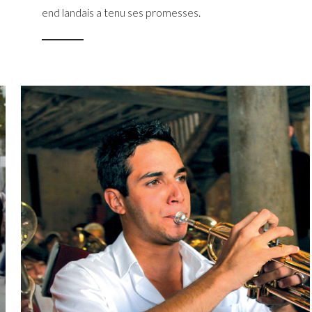
end landais a tenu ses promesses.