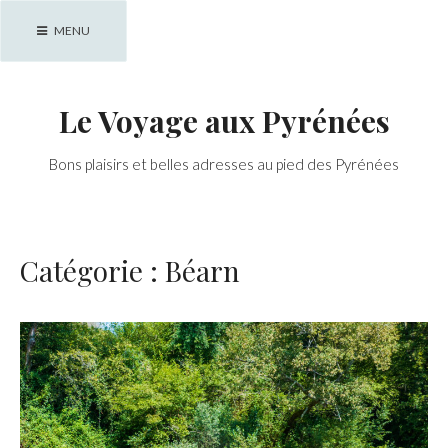
Skip
MENU
to
content
Le Voyage aux Pyrénées
Bons plaisirs et belles adresses au pied des Pyrénées
Catégorie :
Béarn