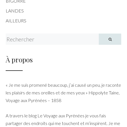
BIGORRE
LANDES
AILLEURS
Search for:
À propos
« Je me suis promené beaucoup, j’ai causé un peu, je raconte
les plaisirs de mes oreilles et de mes yeux » Hippolyte Taine,
Voyage aux Pyrénées – 1858
A travers le blog Le Voyage aux Pyrénées je vous fais
partager des endroits qui me touchent et m’inspirent. Je me