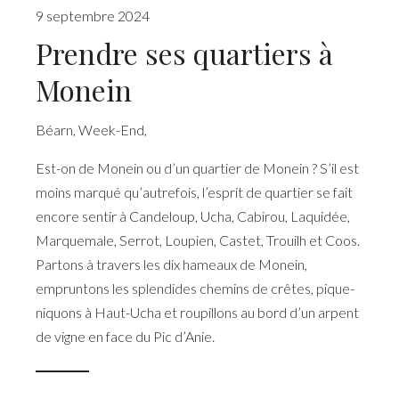
9 septembre 2024
Prendre ses quartiers à
Monein
Béarn
,
Week-End
,
Est-on de Monein ou d’un quartier de Monein ? S’il est
moins marqué qu’autrefois, l’esprit de quartier se fait
encore sentir à Candeloup, Ucha, Cabirou, Laquidée,
Marquemale, Serrot, Loupien, Castet, Trouilh et Coos.
Partons à travers les dix hameaux de Monein,
empruntons les splendides chemins de crêtes, pique-
niquons à Haut-Ucha et roupillons au bord d’un arpent
de vigne en face du Pic d’Anie.