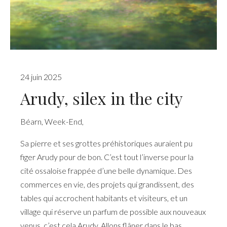
24 juin 2025
Arudy, silex in the city
Béarn
,
Week-End
,
Sa pierre et ses grottes préhistoriques auraient pu
figer Arudy pour de bon. C’est tout l’inverse pour la
cité ossaloise frappée d’une belle dynamique. Des
commerces en vie, des projets qui grandissent, des
tables qui accrochent habitants et visiteurs, et un
village qui réserve un parfum de possible aux nouveaux
venus, c’est cela Arudy. Allons flâner dans le bas