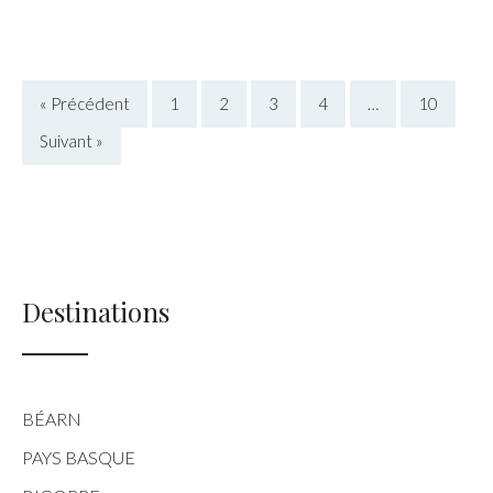
« Précédent
1
2
3
4
…
10
Suivant »
Destinations
BÉARN
PAYS BASQUE