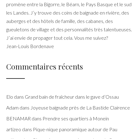
promène entre la Bigorre, le Béarn, le Pays Basque et le sud
les Landes. J’y trouve des coins de baignade en rivière, des
auberges et des hôtels de famille, des cabanes, des
gueuletons de village et des personnalités très talentueuses.
J’ai envie de propager tout cela. Vous me suivez?
Jean-Louis Bordenave
Commentaires récents
Elo
dans
Grand bain de fraîcheur dans le gave d’Ossau
Adam
dans
Joyeuse baignade près de La Bastide Clairence
BENAMAR
dans
Prendre ses quartiers à Monein
artizeo
dans
Pique-nique panoramique autour de Pau