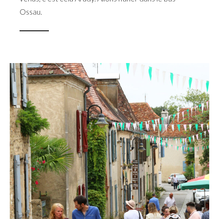
Ossau.